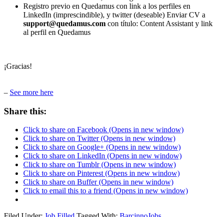
Registro previo en Quedamus con link a los perfiles en
LinkedIn (imprescindible), y twitter (deseable) Enviar CV a
support@quedamus.com
con título: Content Assistant y link
al perfil en Quedamus
¡Gracias!
–
See more here
Share this:
Click to share on Facebook (Opens in new window)
Click to share on Twitter (Opens in new window)
Click to share on Google+ (Opens in new window)
Click to share on LinkedIn (Opens in new window)
Click to share on Tumblr (Opens in new window)
Click to share on Pinterest (Opens in new window)
Click to share on Buffer (Opens in new window)
Click to email this to a friend (Opens in new window)
Filed Under:
Job Filled
Tagged With:
BarcinnoJobs