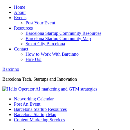
Home
About
Events
Post Your Event
Resources
Barcelona Startup Community Resources
Barcelona Startup Community Map
Smart City Barcelona
Contact
How to Work With Barcinno
Hire Us!
Barcinno
Barcelona Tech, Startups and Innovation
Networking Calendar
Post An Event
Barcelona Startup Resources
Barcelona Startup Map
Content Marketing Services