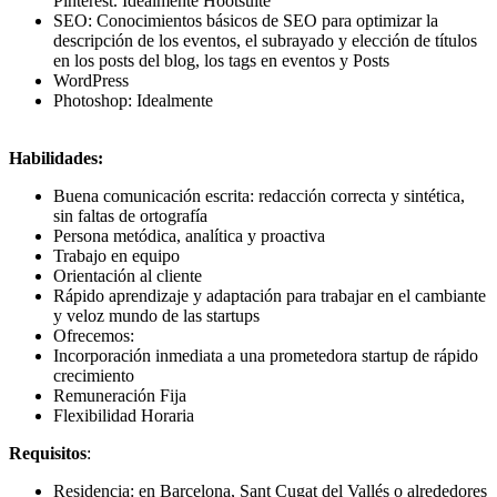
Pinterest. Idealmente Hootsuite
SEO: Conocimientos básicos de SEO para optimizar la
descripción de los eventos, el subrayado y elección de títulos
en los posts del blog, los tags en eventos y Posts
WordPress
Photoshop: Idealmente
Habilidades:
Buena comunicación escrita: redacción correcta y sintética,
sin faltas de ortografía
Persona metódica, analítica y proactiva
Trabajo en equipo
Orientación al cliente
Rápido aprendizaje y adaptación para trabajar en el cambiante
y veloz mundo de las startups
Ofrecemos:
Incorporación inmediata a una prometedora startup de rápido
crecimiento
Remuneración Fija
Flexibilidad Horaria
Requisitos
:
Residencia: en Barcelona, Sant Cugat del Vallés o alrededores