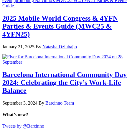
2025 Mobile World Congress & 4YFN
Parties & Events Guide (MWC25 &
4YFN25)
January 21, 2025
By
Natasha Dziubajlo
Barcelona International Community Day
2024: Celebrating the City’s Work-Life
Balance
September 3, 2024
By
Barcinno Team
What’s new?
Tweets by @Barcinno