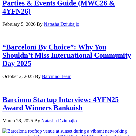
Parties & Events Guide (MWC26 &
4YFN26)
February 5, 2026
By
Natasha Dziubajlo
“Barceloní By Choice”: Why You
Shouldn’t Miss International Community
Day 2025
October 2, 2025
By
Barcinno Team
Barcinno Startup Interview: 4YFN25
Award Winners Bankuish
March 28, 2025
By
Natasha Dziubajlo